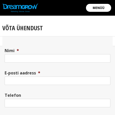
MENÜÜ
VÕTA ÜHENDUST
Nimi
*
E-posti aadress
*
Telefon