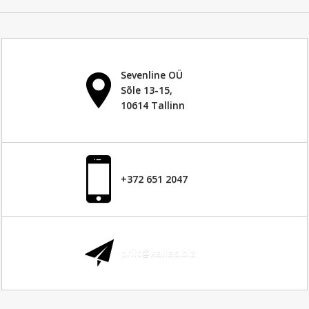
Sevenline OÜ
Sõle 13-15,
10614 Tallinn
+372 651 2047
priit@kallas.biz