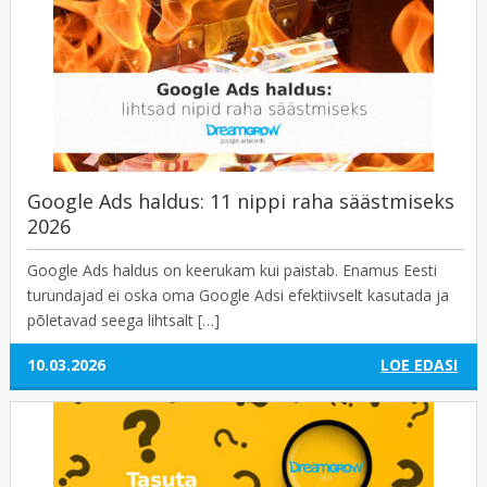
Google Ads haldus: 11 nippi raha säästmiseks
2026
Google Ads haldus on keerukam kui paistab. Enamus Eesti
turundajad ei oska oma Google Adsi efektiivselt kasutada ja
põletavad seega lihtsalt […]
10.03.2026
LOE EDASI