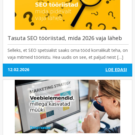
Tasuta SEO tööriistad, mida 2026 vaja läheb
Selleks, et SEO spetsialist saaks oma tööd korralikult teha, on
vaja mitmeid tööriistu. Hea uudis on see, et paljud neist […]
12.02.2026
LOE EDASI