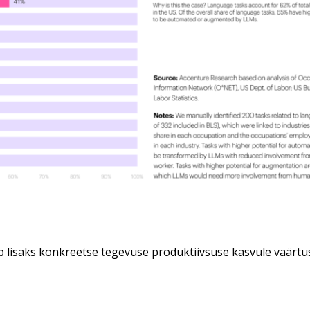
b lisaks konkreetse tegevuse produktiivsuse kasvule väärtu