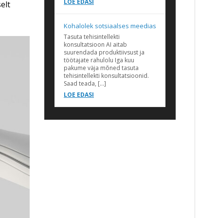
LOE EDASI
elt
Kohalolek sotsiaalses meedias
Tasuta tehisintellekti
konsultatsioon AI aitab
suurendada produktiivsust ja
töötajate rahulolu Iga kuu
pakume väja mõned tasuta
tehisintellekti konsultatsioonid.
Saad teada, […]
LOE EDASI