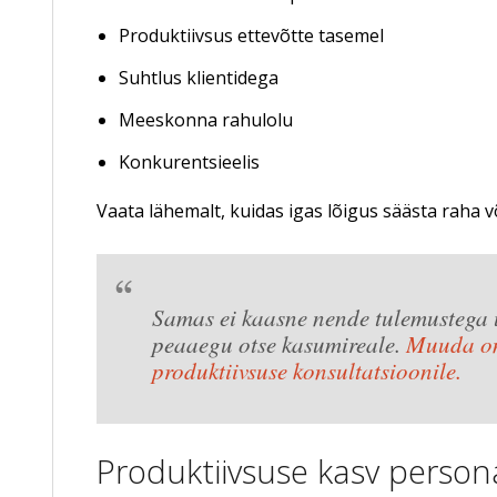
Produktiivsus ettevõtte tasemel
Suhtlus klientidega
Meeskonna rahulolu
Konkurentsieelis
Vaata lähemalt, kuidas igas lõigus säästa raha v
Samas ei kaasne nende tulemustega uu
peaaegu otse kasumireale.
Muuda oma
produktiivsuse konsultatsioonile.
Produktiivsuse kasv person