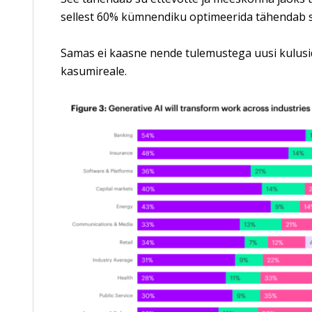
sellest 60% kümnendiku optimeerida tähendab se
Samas ei kaasne nende tulemustega uusi kulusid
kasumireale.