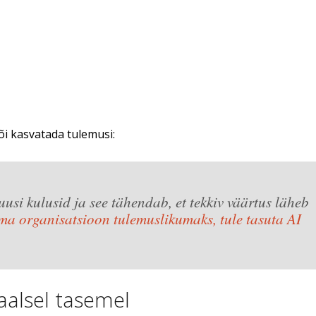
õi kasvatada tulemusi:
si kulusid ja see tähendab, et tekkiv väärtus läheb
 organisatsioon tulemuslikumaks, tule tasuta AI
aalsel tasemel