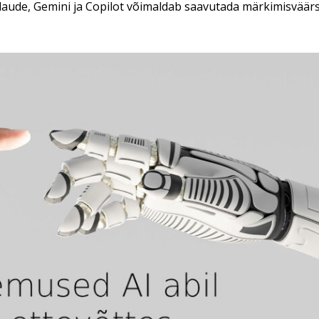
Claude, Gemini ja Copilot võimaldab saavutada märkimisväärs