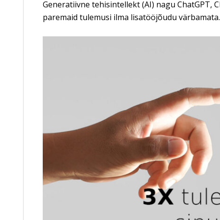
Generatiivne tehisintellekt (AI) nagu ChatGPT, 
paremaid tulemusi ilma lisatööjõudu värbamata.