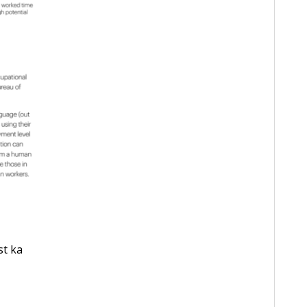
st ka