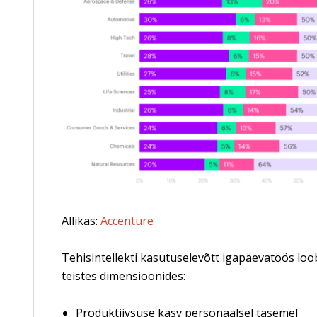
Allikas:
Accenture
Tehisintellekti kasutuselevõtt igapäevatöös loo
teistes dimensioonides:
Produktiivsuse kasv personaalsel tasemel