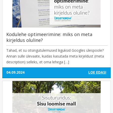
Kodulehe optimeerimine: miks on meta
kirjeldus oluline?
Tahad, et su otsingutulemused liiguksid Googles ülespoole?
Annan sulle ülevaate, kuidas kasutada meta kirjeldust (meta
description) selleks, et oma lehega […]
04.09.2024
LOE EDASI