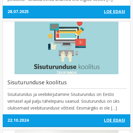
28.07.2025
LOE EDASI
Sisuturunduse koolitus
Sisuturundus ja veebikirjutamine Sisuturundus on Eestis
viimasel ajal palju tähelepanu saanud. Sisuturundus on üks
olulisemaid veebiturunduse võtteid. Eesmärgiks ei ole […]
22.10.2024
LOE EDASI