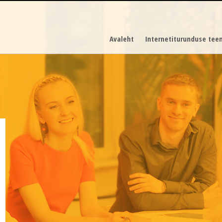
Avaleht
Internetiturunduse tee