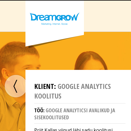
KLIENT:
GOOGLE ANALYTICS
KOOLITUS
TÖÖ:
GOOGLE ANALYTICSI AVALIKUD JA
SISEKOOLITUSED
Priit Kallas viinud läbi sadu koolitusi,