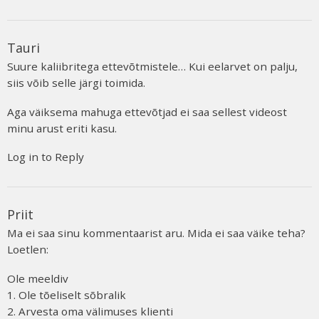
Tauri
Suure kaliibritega ettevõtmistele… Kui eelarvet on palju,
siis võib selle järgi toimida.
Aga väiksema mahuga ettevõtjad ei saa sellest videost
minu arust eriti kasu.
Log in to Reply
Priit
Ma ei saa sinu kommentaarist aru. Mida ei saa väike teha?
Loetlen:
Ole meeldiv
1. Ole tõeliselt sõbralik
2. Arvesta oma välimuses klienti