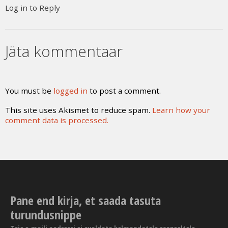
Log in to Reply
Jäta kommentaar
You must be
logged in
to post a comment.
This site uses Akismet to reduce spam.
Learn how your
comment data is processed.
Pane end kirja, et saada tasuta
turundusnippe