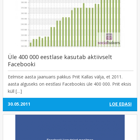
Üle 400 000 eestlase kasutab aktiivselt
Facebooki
Eelmise aasta jaanuaris pakkus Priit Kallas välja, et 2011.
aasta alguseks on eestlasi Facebookis üle 400 000. Priit eksis
küll […]
30.05.2011
LOE EDASI