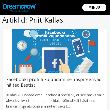
MENÜÜ
Artiklid: Priit Kallas
Facebooki profiili kujundamine: inspireerivad
näited Eestist
Kuidas kujundada oma Facebooki profiil nii, et see näeks välja
ahvatlev, kvaliteetne ja peegeldaks võimalikult hästi sinu
brändi? Inspiratsiooni ammutamiseks […]