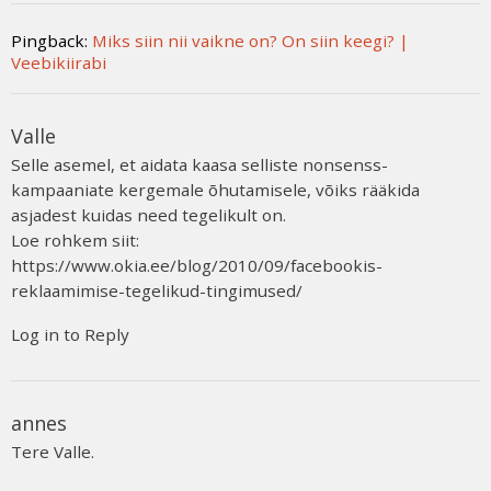
Pingback:
Miks siin nii vaikne on? On siin keegi? |
Veebikiirabi
Valle
Selle asemel, et aidata kaasa selliste nonsenss-
kampaaniate kergemale õhutamisele, võiks rääkida
asjadest kuidas need tegelikult on.
Loe rohkem siit:
https://www.okia.ee/blog/2010/09/facebookis-
reklaamimise-tegelikud-tingimused/
Log in to Reply
annes
Tere Valle.