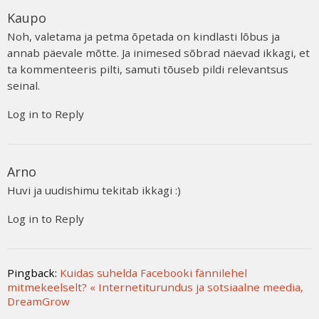
Kaupo
Noh, valetama ja petma õpetada on kindlasti lõbus ja
annab päevale mõtte. Ja inimesed sõbrad näevad ikkagi, et
ta kommenteeris pilti, samuti tõuseb pildi relevantsus
seinal.
Log in to Reply
Arno
Huvi ja uudishimu tekitab ikkagi :)
Log in to Reply
Pingback:
Kuidas suhelda Facebooki fännilehel
mitmekeelselt? « Internetiturundus ja sotsiaalne meedia,
DreamGrow