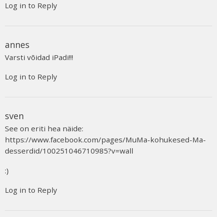
Log in to Reply
annes
Varsti võidad iPadi!!!
Log in to Reply
sven
See on eriti hea näide:
https://www.facebook.com/pages/MuMa-kohukesed-Ma-
desserdid/100251046710985?v=wall
:)
Log in to Reply