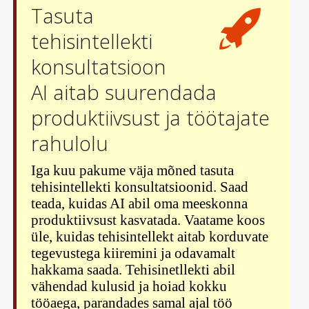
Tasuta
tehisintellekti
konsultatsioon
AI aitab suurendada
produktiivsust ja töötajate
rahulolu
Iga kuu pakume väja mõned tasuta
tehisintellekti konsultatsioonid. Saad
teada, kuidas AI abil oma meeskonna
produktiivsust kasvatada. Vaatame koos
üle, kuidas tehisintellekt aitab korduvate
tegevustega kiiremini ja odavamalt
hakkama saada. Tehisinetllekti abil
vähendad kulusid ja hoiad kokku
tööaega, parandades samal ajal töö