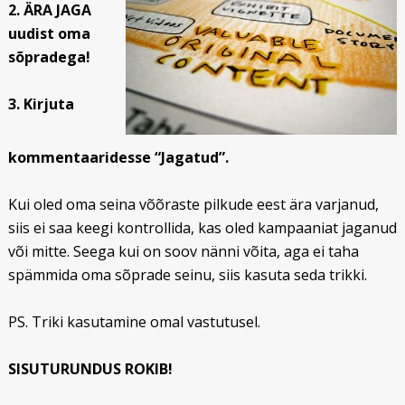
2. ÄRA JAGA
uudist oma
sõpradega!
3. Kirjuta
kommentaaridesse “Jagatud”.
Kui oled oma seina võõraste pilkude eest ära varjanud,
siis ei saa keegi kontrollida, kas oled kampaaniat jaganud
või mitte. Seega kui on soov nänni võita, aga ei taha
spämmida oma sõprade seinu, siis kasuta seda trikki.
PS. Triki kasutamine omal vastutusel.
SISUTURUNDUS ROKIB!