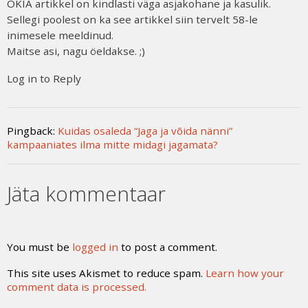
OKIA artikkel on kindlasti väga asjakohane ja kasulik.
Sellegi poolest on ka see artikkel siin tervelt 58-le
inimesele meeldinud.
Maitse asi, nagu öeldakse. ;)
Log in to Reply
Pingback:
Kuidas osaleda “Jaga ja võida nänni”
kampaaniates ilma mitte midagi jagamata?
Jäta kommentaar
You must be
logged in
to post a comment.
This site uses Akismet to reduce spam.
Learn how your
comment data is processed.