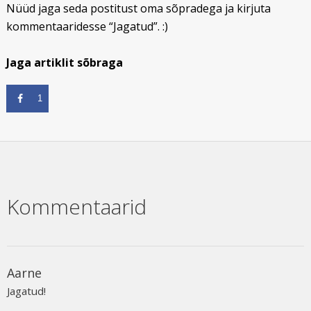
Nüüd jaga seda postitust oma sõpradega ja kirjuta
kommentaaridesse “Jagatud”. :)
Jaga artiklit sõbraga
1
Kommentaarid
Aarne
Jagatud!