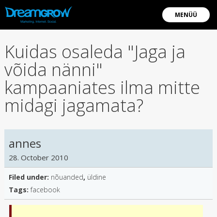
MENÜÜ
Kuidas osaleda "Jaga ja
võida nänni"
kampaaniates ilma mitte
midagi jagamata?
annes
28. October 2010
Filed under:
nõuanded
,
üldine
Tags:
facebook