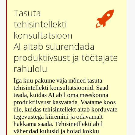
Tasuta
tehisintellekti
konsultatsioon
AI aitab suurendada
produktiivsust ja töötajate
rahulolu
Iga kuu pakume väja mõned tasuta
tehisintellekti konsultatsioonid. Saad
teada, kuidas AI abil oma meeskonna
produktiivsust kasvatada. Vaatame koos
üle, kuidas tehisintellekt aitab korduvate
tegevustega kiiremini ja odavamalt
hakkama saada. Tehisinetllekti abil
vähendad kulusid ja hoiad kokku