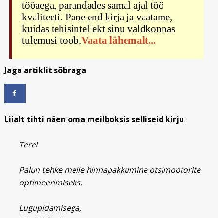
tööaega, parandades samal ajal töö
kvaliteeti. Pane end kirja ja vaatame,
kuidas tehisintellekt sinu valdkonnas
tulemusi toob.
Vaata lähemalt...
Jaga artiklit sõbraga
Liialt tihti näen oma meilboksis selliseid kirju
Tere!
Palun tehke meile hinnapakkumine otsimootorite
optimeerimiseks.
Lugupidamisega,