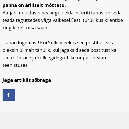
panna on äriliselt mõttetu.
Aa-jah, unustasin peaaegu öelda, et eriti tähtis on seda
teada tegutsedes väga väikesel Eesti turul, kus klientide
ring kiirelt otsa saab.
Tänan lugemast! Kui Sulle meeldis see postitus, siis
oleksin ülimalt tänulik, kui jagaksid seda postitust ka
oma sõprade ja kolleegidega. Like nupp on Sinu
teenistuses!
Jaga artiklit sõbraga