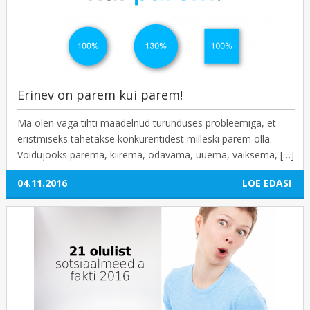
Erinev on parem kui parem!
Ma olen väga tihti maadelnud turunduses probleemiga, et
eristmiseks tahetakse konkurentidest milleski parem olla.
Võidujooks parema, kiirema, odavama, uuema, väiksema, […]
04.11.2016
LOE EDASI