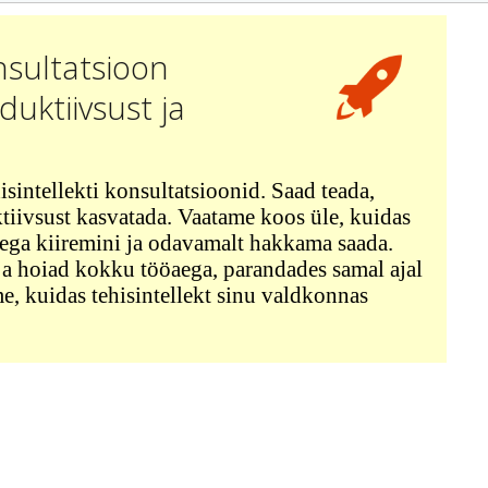
nsultatsioon
uktiivsust ja
sintellekti konsultatsioonid. Saad teada,
iivsust kasvatada. Vaatame koos üle, kuidas
stega kiiremini ja odavamalt hakkama saada.
 ja hoiad kokku tööaega, parandades samal ajal
me, kuidas tehisintellekt sinu valdkonnas