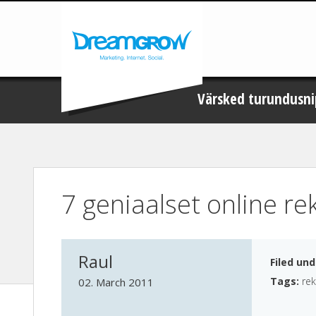
Värsked turundusni
7 geniaalset online 
Raul
Filed un
Tags:
re
02. March 2011