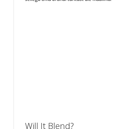
Will It Blend?