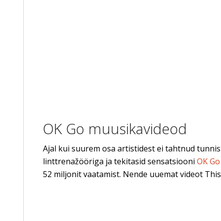
OK Go muusikavideod
Ajal kui suurem osa artistidest ei tahtnud tunnis
linttrenažööriga ja tekitasid sensatsiooni
OK Go 
52 miljonit vaatamist. Nende uuemat videot This 