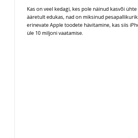
Kas on veel kedagi, kes pole näinud kasvõi ühte
ääretult edukas, nad on miksinud pesapallikurika
erinevate Apple toodete hävitamine, kas siis iPh
üle 10 miljoni vaatamise.