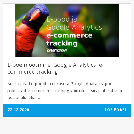
E-poe mõõtmine: Google Analyticsi e-
commerce tracking
Kui sa pead e-poodi ja ei kasuta Google Analyticsi poolt
pakutavat e-commerce tracking võimalusi, siis jääb sul suur
osa analüütika […]
22.12.2020
LOE EDASI